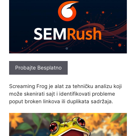
Probajte Besplatno
Screaming Frog je alat za tehničku analizu koji
može skenirati sajt i identifikovati probleme
poput broken linkova ili duplikata sadržaja.