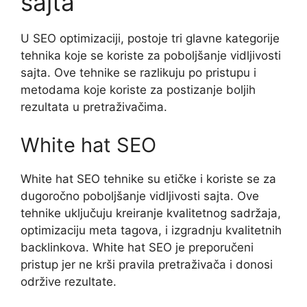
sajta
U SEO optimizaciji, postoje tri glavne kategorije
tehnika koje se koriste za poboljšanje vidljivosti
sajta. Ove tehnike se razlikuju po pristupu i
metodama koje koriste za postizanje boljih
rezultata u pretraživačima.
White hat SEO
White hat SEO tehnike su etičke i koriste se za
dugoročno poboljšanje vidljivosti sajta. Ove
tehnike uključuju kreiranje kvalitetnog sadržaja,
optimizaciju meta tagova, i izgradnju kvalitetnih
backlinkova. White hat SEO je preporučeni
pristup jer ne krši pravila pretraživača i donosi
održive rezultate.