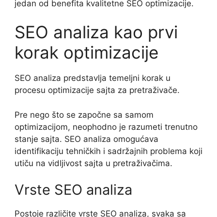
jedan od benefita kvalitetne SEO optimizacije.
SEO analiza kao prvi
korak optimizacije
SEO analiza predstavlja temeljni korak u
procesu optimizacije sajta za pretraživače.
Pre nego što se započne sa samom
optimizacijom, neophodno je razumeti trenutno
stanje sajta. SEO analiza omogućava
identifikaciju tehničkih i sadržajnih problema koji
utiču na vidljivost sajta u pretraživačima.
Vrste SEO analiza
Postoje različite vrste SEO analiza, svaka sa