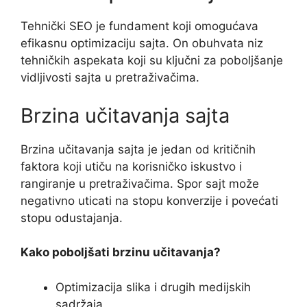
Tehnički SEO je fundament koji omogućava
efikasnu optimizaciju sajta. On obuhvata niz
tehničkih aspekata koji su ključni za poboljšanje
vidljivosti sajta u pretraživačima.
Brzina učitavanja sajta
Brzina učitavanja sajta je jedan od kritičnih
faktora koji utiču na korisničko iskustvo i
rangiranje u pretraživačima. Spor sajt može
negativno uticati na stopu konverzije i povećati
stopu odustajanja.
Kako poboljšati brzinu učitavanja?
Optimizacija slika i drugih medijskih
sadržaja