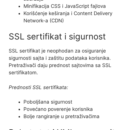
Minifikacija CSS i JavaScript fajlova
Korišćenje keširanja i Content Delivery
Network-a (CDN)
SSL sertifikat i sigurnost
SSL sertifikat je neophodan za osiguranje
sigurnosti sajta i zaštitu podataka korisnika.
Pretraživači daju prednost sajtovima sa SSL
sertifikatom.
Prednosti SSL sertifikata:
Poboljšana sigurnost
Povećano poverenje korisnika
Bolje rangiranje u pretraživačima