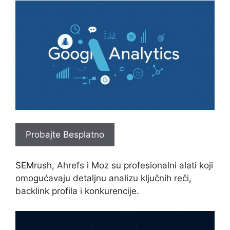
Probajte Besplatno
SEMrush, Ahrefs i Moz su profesionalni alati koji
omogućavaju detaljnu analizu ključnih reči,
backlink profila i konkurencije.