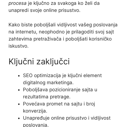
procesa
je ključno za svakoga ko želi da
unapredi svoje online prisustvo.
Kako biste poboljšali vidljivost vašeg poslovanja
na internetu, neophodno je prilagoditi svoj sajt
zahtevima pretraživača i poboljšati korisničko
iskustvo.
Ključni zaključci
SEO optimizacija je ključni element
digitalnog marketinga.
Poboljšava pozicioniranje sajta u
rezultatima pretrage.
Povećava promet na sajtu i broj
konverzija.
Unapređuje online prisustvo i vidljivost
poslovanja.