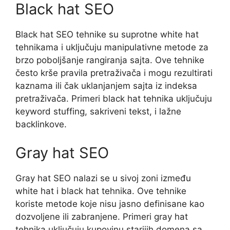
Black hat SEO
Black hat SEO tehnike su suprotne white hat
tehnikama i uključuju manipulativne metode za
brzo poboljšanje rangiranja sajta. Ove tehnike
često krše pravila pretraživača i mogu rezultirati
kaznama ili čak uklanjanjem sajta iz indeksa
pretraživača. Primeri black hat tehnika uključuju
keyword stuffing, sakriveni tekst, i lažne
backlinkove.
Gray hat SEO
Gray hat SEO nalazi se u sivoj zoni između
white hat i black hat tehnika. Ove tehnike
koriste metode koje nisu jasno definisane kao
dozvoljene ili zabranjene. Primeri gray hat
tehnika uključuju kupovinu starijih domena sa