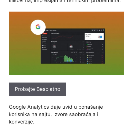
klikovima, impresijama i tehničkim problemima.
Probajte Besplatno
Google Analytics daje uvid u ponašanje
korisnika na sajtu, izvore saobraćaja i
konverzije.