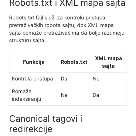
Robots.txt i XML mapa sajta
Robots.txt fajl služi za kontrolu pristupa
pretraživačkih robota sajtu, dok XML mapa
sajta pomaže pretraživačima da bolje razumeju
strukturu sajta.
XML mapa
Funkcija
Robots.txt
sajta
Kontrola pristupa
Da
Ne
Pomaže
Ne
Da
indeksiranju
Canonical tagovi i
redirekcije