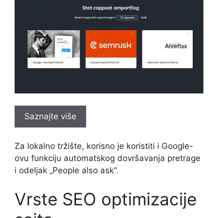
Saznajte više
Za lokalno tržište, korisno je koristiti i Google-
ovu funkciju automatskog dovršavanja pretrage
i odeljak „People also ask“.
Vrste SEO optimizacije