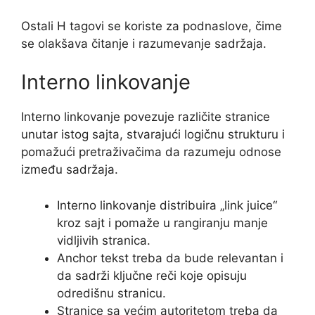
Ostali H tagovi se koriste za podnaslove, čime
se olakšava čitanje i razumevanje sadržaja.
Interno linkovanje
Interno linkovanje povezuje različite stranice
unutar istog sajta, stvarajući logičnu strukturu i
pomažući pretraživačima da razumeju odnose
između sadržaja.
Interno linkovanje distribuira „link juice“
kroz sajt i pomaže u rangiranju manje
vidljivih stranica.
Anchor tekst treba da bude relevantan i
da sadrži ključne reči koje opisuju
odredišnu stranicu.
Stranice sa većim autoritetom treba da