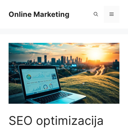
Skip
to
Online Marketing
Menu
content
SEO optimizacija