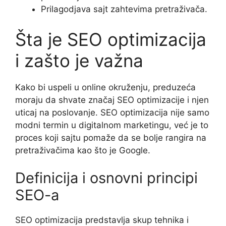
Prilagodjava sajt zahtevima pretraživača.
Šta je SEO optimizacija
i zašto je važna
Kako bi uspeli u online okruženju, preduzeća
moraju da shvate značaj SEO optimizacije i njen
uticaj na poslovanje. SEO optimizacija nije samo
modni termin u digitalnom marketingu, već je to
proces koji sajtu pomaže da se bolje rangira na
pretraživačima kao što je Google.
Definicija i osnovni principi
SEO-a
SEO optimizacija predstavlja skup tehnika i