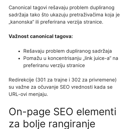
Canonical tagovi rešavaju problem dupliranog
sadržaja tako što ukazuju pretraživačima koja je
„kanonska“ ili preferirana verzija stranice.
Važnost canonical tagova:
Rešavaju problem dupliranog sadržaja
Pomažu u koncentrisanju „link juice-a“ na
preferiranu verziju stranice
Redirekcije (301 za trajne i 302 za privremene)
su važne za očuvanje SEO vrednosti kada se
URL-ovi menjaju.
On-page SEO elementi
za bolje rangiranje