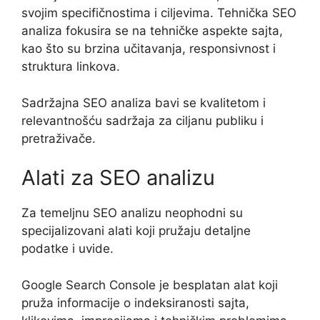
svojim specifičnostima i ciljevima. Tehnička SEO
analiza fokusira se na tehničke aspekte sajta,
kao što su brzina učitavanja, responsivnost i
struktura linkova.
Sadržajna SEO analiza bavi se kvalitetom i
relevantnošću sadržaja za ciljanu publiku i
pretraživače.
Alati za SEO analizu
Za temeljnu SEO analizu neophodni su
specijalizovani alati koji pružaju detaljne
podatke i uvide.
Google Search Console je besplatan alat koji
pruža informacije o indeksiranosti sajta,