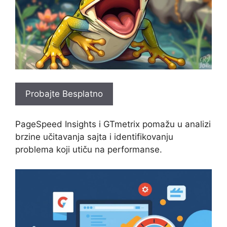
Probajte Besplatno
PageSpeed Insights i GTmetrix pomažu u analizi
brzine učitavanja sajta i identifikovanju
problema koji utiču na performanse.