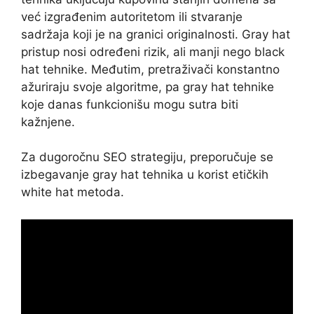
već izgrađenim autoritetom ili stvaranje
sadržaja koji je na granici originalnosti. Gray hat
pristup nosi određeni rizik, ali manji nego black
hat tehnike. Međutim, pretraživači konstantno
ažuriraju svoje algoritme, pa gray hat tehnike
koje danas funkcionišu mogu sutra biti
kažnjene.
Za dugoročnu SEO strategiju, preporučuje se
izbegavanje gray hat tehnika u korist etičkih
white hat metoda.