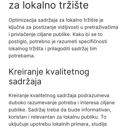
za lokalno tržište
Optimizacija sadržaja za lokalno tržište je
ključna za postizanje vidljivosti u pretraživačima
i privlačenje ciljane publike. Kako bi se to
postiglo, potrebno je razumeti specifičnosti
lokalnog tržišta i prilagoditi sadržaj tim
potrebama.
Kreiranje kvalitetnog
sadržaja
Kreiranje kvalitetnog sadržaja podrazumeva
duboko razumevanje potreba i interesa ciljane
publike. Sadržaj treba da bude informativan,
koristan i relevantan za lokalnu publiku. To
uključuje upotrebu lokalnih primera, studija